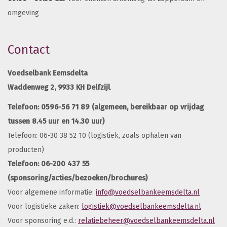
omgeving
Contact
Voedselbank Eemsdelta
Waddenweg 2,
9933 KH Delfzijl
.
0596-56 71 89
Telefoon:
(algemeen, bereikbaar op vrijdag
tussen 8.45 uur en 14.30 uur)
Telefoon: 06-30 38 52 10 (logistiek, zoals ophalen van
producten)
Telefoon: 06-200 437 55
(sponsoring/acties/bezoeken/brochures)
Voor algemene informatie:
info@voedselbankeemsdelta.nl
Voor logistieke zaken:
logistiek@voedselbankeemsdelta.nl
Voor sponsoring e.d.:
relatiebeheer@voedselbankeemsdelta.nl