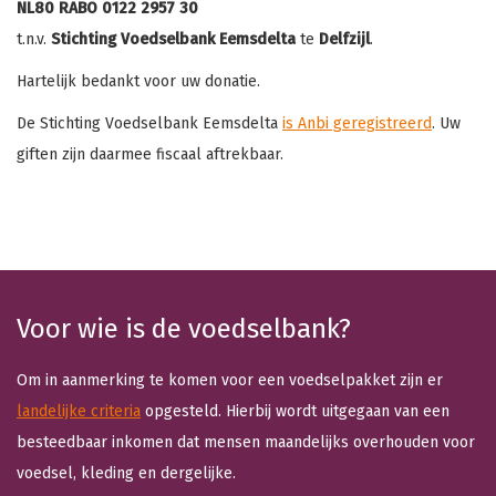
NL80 RABO 0122 2957 30
t.n.v.
Stichting Voedselbank Eemsdelta
te
Delfzijl
.
Hartelijk bedankt voor uw donatie.
De Stichting Voedselbank Eemsdelta
is Anbi geregistreerd
. Uw
giften zijn daarmee fiscaal aftrekbaar.
Voor wie is de voedselbank?
Om in aanmerking te komen voor een voedselpakket zijn er
landelijke criteria
opgesteld. Hierbij wordt uitgegaan van een
besteedbaar inkomen dat mensen maandelijks overhouden voor
voedsel, kleding en dergelijke.