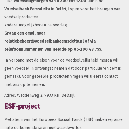
Elke
woensdagmorgen van 09.00 tot 12.00 uur
is de
Voedselbank Eemsdelta
in
Delfzijl
open voor het brengen van
voedselproducten.
Andere mogelijkheden na overleg.
Graag een email naar
relatiebeheer@voedselbankeemsdelta.nl of via
telefoonnummer Jan van Heerde op 06-200 43 755.
In verband met de eisen voor de voedselveiligheid mogen wij
geen voedsel in ontvangst nemen dat door particulieren zelf is
gemaakt. Voor geteelde producten vragen wij u eerst contact
met ons op te nemen.
Adres: Waddenweg 2, 9933 KH Delfzijl
ESF-project
Met steun van het Europees Sociaal Fonds (ESF) maken wij onze
hulp de komende jaren nóg waardevoller.