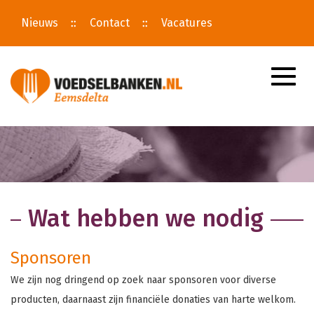
Nieuws
Contact
Vacatures
Toggle
naviga
Wat hebben we nodig
Sponsoren
We zijn nog dringend op zoek naar sponsoren voor diverse
producten, daarnaast zijn financiële donaties van harte welkom.