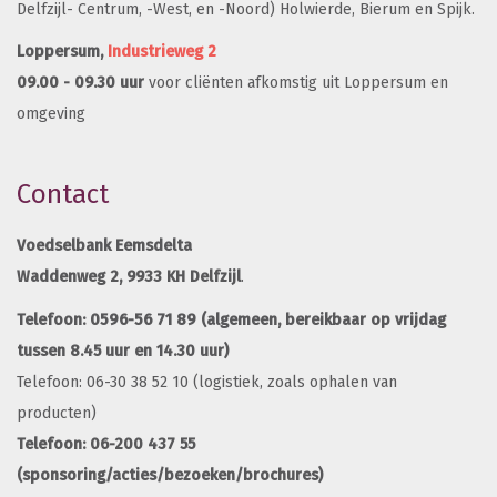
Delfzijl- Centrum, -West, en -Noord) Holwierde, Bierum en Spijk.
Loppersum,
Industrieweg 2
09.00 - 09.30 uur
voor cliënten afkomstig uit Loppersum en
omgeving
Contact
Voedselbank Eemsdelta
Waddenweg 2,
9933 KH Delfzijl
.
0596-56 71 89
Telefoon:
(algemeen, bereikbaar op vrijdag
tussen 8.45 uur en 14.30 uur)
Telefoon: 06-30 38 52 10 (logistiek, zoals ophalen van
producten)
Telefoon: 06-200 437 55
(sponsoring/acties/bezoeken/brochures)