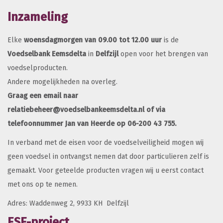
Inzameling
Elke
woensdagmorgen van 09.00 tot 12.00 uur
is de
Voedselbank Eemsdelta
in
Delfzijl
open voor het brengen van
voedselproducten.
Andere mogelijkheden na overleg.
Graag een email naar
relatiebeheer@voedselbankeemsdelta.nl of via
telefoonnummer Jan van Heerde op 06-200 43 755.
In verband met de eisen voor de voedselveiligheid mogen wij
geen voedsel in ontvangst nemen dat door particulieren zelf is
gemaakt. Voor geteelde producten vragen wij u eerst contact
met ons op te nemen.
Adres: Waddenweg 2, 9933 KH Delfzijl
ESF-project