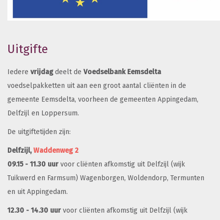
Uitgifte
Iedere
vrijdag
deelt de
Voedselbank Eemsdelta
voedselpakketten uit aan een groot aantal cliënten in de
gemeente Eemsdelta, voorheen de gemeenten Appingedam,
Delfzijl en Loppersum.
De uitgiftetijden zijn:
Delfzijl,
Waddenweg 2
09.15 - 11.30 uur
voor cliënten afkomstig uit Delfzijl (wijk
Tuikwerd en Farmsum) Wagenborgen, Woldendorp, Termunten
en uit Appingedam.
12.30 - 14.30 uur
voor cliënten afkomstig uit Delfzijl (wijk