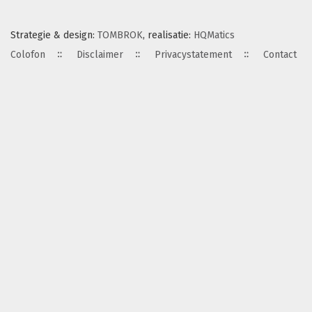
Strategie & design:
TOMBROK
, realisatie:
HQMatics
Colofon
Disclaimer
Privacystatement
Contact