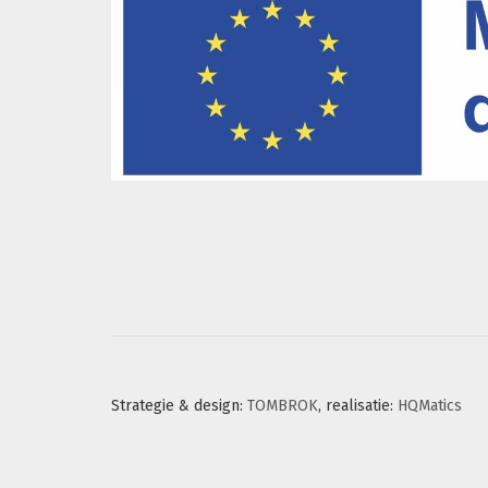
Strategie & design:
TOMBROK
, realisatie:
HQMatics