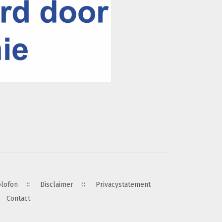
olofon
Disclaimer
Privacystatement
Contact