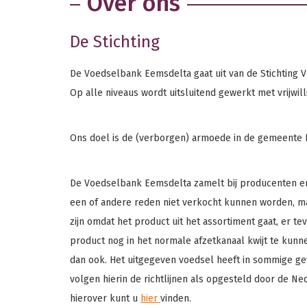
Over ons
De Stichting
De Voedselbank Eemsdelta gaat uit van de Stichting V
Op alle niveaus wordt uitsluitend gewerkt met vrijwill
Ons doel is de (verborgen) armoede in de gemeente E
De Voedselbank Eemsdelta zamelt bij producenten en
een of andere reden niet verkocht kunnen worden, maa
zijn omdat het product uit het assortiment gaat, er tev
product nog in het normale afzetkanaal kwijt te kunn
dan ook. Het uitgegeven voedsel heeft in sommige ge
volgen hierin de richtlijnen als opgesteld door de N
hierover kunt u
hier
vinden.