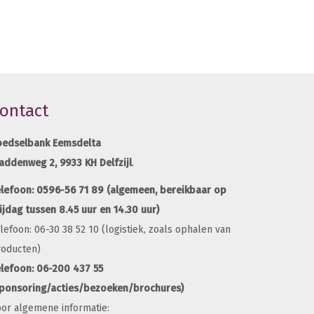
ontact
oedselbank Eemsdelta
addenweg 2,
9933 KH Delfzijl
.
0596-56 71 89
elefoon:
(algemeen, bereikbaar op
ijdag tussen 8.45 uur en 14.30 uur)
lefoon: 06-30 38 52 10 (logistiek, zoals ophalen van
roducten)
lefoon: 06-200 437 55
sponsoring/acties/bezoeken/brochures)
or algemene informatie: