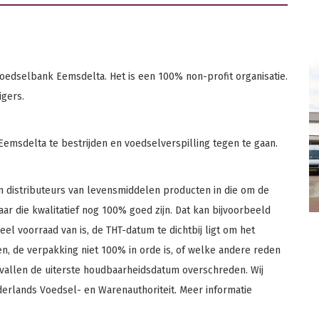
oedselbank Eemsdelta. Het is een 100% non-profit organisatie.
igers.
emsdelta te bestrijden en voedselverspilling tegen te gaan.
 distributeurs van levensmiddelen producten in die om de
r die kwalitatief nog 100% goed zijn. Dat kan bijvoorbeeld
eel voorraad van is, de THT-datum te dichtbij ligt om het
en, de verpakking niet 100% in orde is, of welke andere reden
vallen de uiterste houdbaarheidsdatum overschreden. Wij
ederlands Voedsel- en Warenauthoriteit. Meer informatie