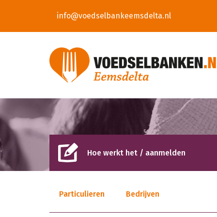
info@voedselbankeemsdelta.nl
Hoe werkt het / aanmelden
Particulieren
Bedrijven