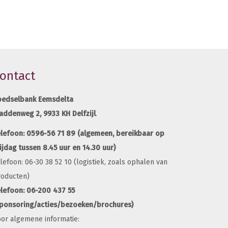
ontact
oedselbank Eemsdelta
addenweg 2,
9933 KH Delfzijl
.
0596-56 71 89
elefoon:
(algemeen, bereikbaar op
ijdag tussen 8.45 uur en 14.30 uur)
lefoon: 06-30 38 52 10 (logistiek, zoals ophalen van
roducten)
lefoon: 06-200 437 55
sponsoring/acties/bezoeken/brochures)
or algemene informatie: