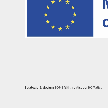
Strategie & design:
TOMBROK
, realisatie:
HQMatics