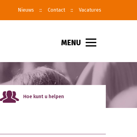
Nieuws
Contact
Vacatures
MENU
Toggle
navigation
Hoe kunt u helpen