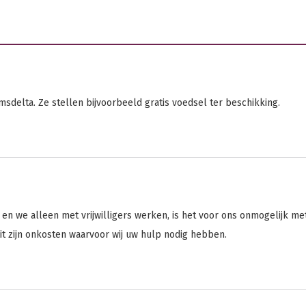
sdelta. Ze stellen bijvoorbeeld gratis voedsel ter beschikking.
 en we alleen met vrijwilligers werken, is het voor ons onmogelijk 
it zijn onkosten waarvoor wij uw hulp nodig hebben.