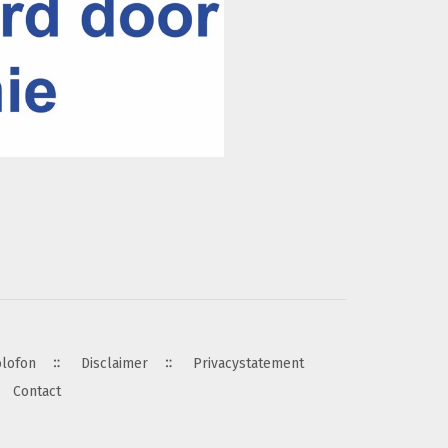
olofon
Disclaimer
Privacystatement
Contact